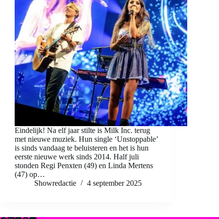
Eindelijk! Na elf jaar stilte is Milk Inc. terug
met nieuwe muziek. Hun single ‘Unstoppable’
is sinds vandaag te beluisteren en het is hun
eerste nieuwe werk sinds 2014. Half juli
stonden Regi Penxten (49) en Linda Mertens
(47) op…
Showredactie
4 september 2025