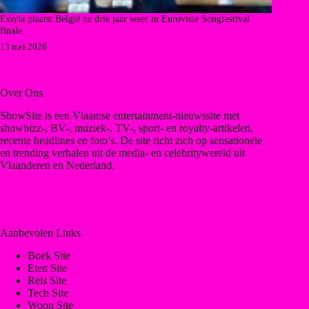
Essyla plaatst België na drie jaar weer in Eurovisie Songfestival
finale
13 mei 2026
Over Ons
ShowSite is een Vlaamse entertainment-nieuwssite met
showbizz-, BV-, muziek-, TV-, sport- en royalty-artikelen,
recente headlines en foto’s. De site richt zich op sensationele
en trending verhalen uit de media- en celebritywereld uit
Vlaanderen en Nederland.
Aanbevolen Links
Boek Site
Eten Site
Reis Site
Tech Site
Woon Site