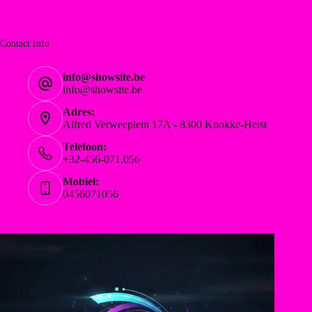
Contact Info
info@showsite.be
info@showsite.be
Adres:
Alfred Verweeplein 17A - 8300 Knokke-Heist
Telefoon:
+32-456-071.056
Mobiel:
0456071056