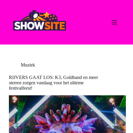
Ga
naar
de
inhoud
Muziek
RIJVERS GAAT LOS: K3, Goldband en meer
sterren zorgen vandaag voor het ultieme
festivalfeest!