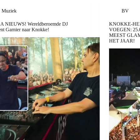
Muziek
BV
 NIEUWS! Wereldberoemde DJ
KNOKKE-HEI
nt Garnier naar Knokke!
VOEGEN: 25
MEEST GLA
HET JAAR!