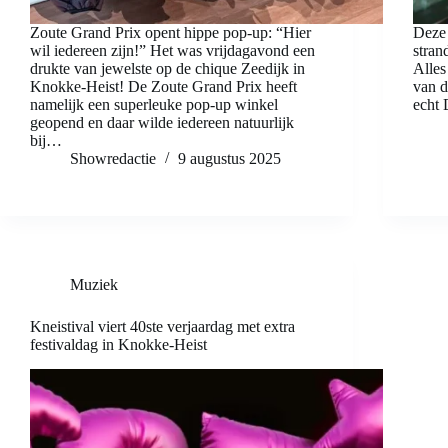
Zoute Grand Prix opent hippe pop-up: “Hier
Deze 
wil iedereen zijn!” Het was vrijdagavond een
stran
drukte van jewelste op de chique Zeedijk in
Alles
Knokke-Heist! De Zoute Grand Prix heeft
van 
namelijk een superleuke pop-up winkel
echt 
geopend en daar wilde iedereen natuurlijk
bij…
Showredactie
9 augustus 2025
Muziek
Kneistival viert 40ste verjaardag met extra
festivaldag in Knokke-Heist