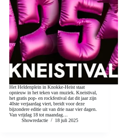
Het Heldenplein in Knokke-Heist staat
opnieuw in het teken van muziek. Kneistival,
het gratis pop- en rockfestival dat dit jaar zijn
40ste verjaardag viert, breidt voor deze
bijzondere editie uit van drie naar vier dagen.
Van vrijdag 18 tot maandag…
Showredactie
18 juli 2025