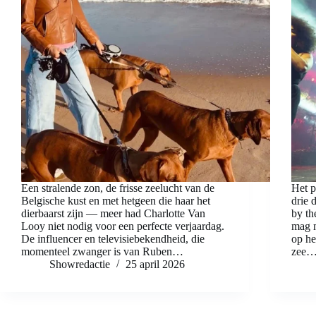
Een stralende zon, de frisse zeelucht van de
Het p
Belgische kust en met hetgeen die haar het
drie 
dierbaarst zijn — meer had Charlotte Van
by th
Looy niet nodig voor een perfecte verjaardag.
mag m
De influencer en televisiebekendheid, die
op he
momenteel zwanger is van Ruben…
zee
Showredactie
25 april 2026