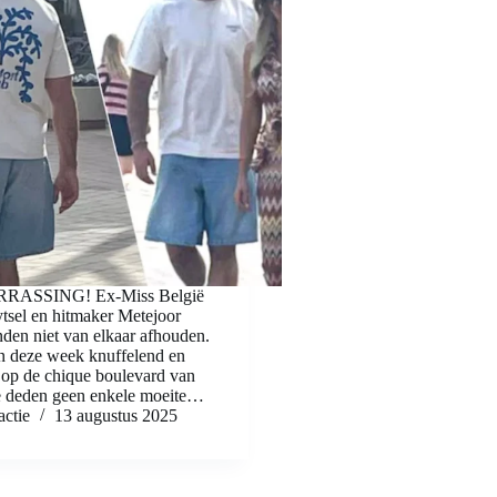
RASSING! Ex-Miss België
tsel en hitmaker Metejoor
den niet van elkaar afhouden.
 deze week knuffelend en
 op de chique boulevard van
 deden geen enkele moeite…
ctie
13 augustus 2025