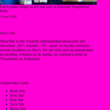
Essyla plaatst België na drie jaar weer in Eurovisie Songfestival
finale
13 mei 2026
Over Ons
ShowSite is een Vlaamse entertainment-nieuwssite met
showbizz-, BV-, muziek-, TV-, sport- en royalty-artikelen,
recente headlines en foto’s. De site richt zich op sensationele
en trending verhalen uit de media- en celebritywereld uit
Vlaanderen en Nederland.
Aanbevolen Links
Boek Site
Eten Site
Reis Site
Tech Site
Woon Site