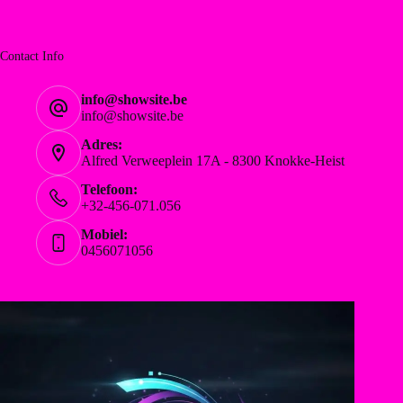
Contact Info
info@showsite.be
info@showsite.be
Adres:
Alfred Verweeplein 17A - 8300 Knokke-Heist
Telefoon:
+32-456-071.056
Mobiel:
0456071056