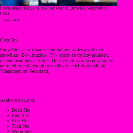
Essyla plaatst België na drie jaar weer in Eurovisie Songfestival
finale
13 mei 2026
Over Ons
ShowSite is een Vlaamse entertainment-nieuwssite met
showbizz-, BV-, muziek-, TV-, sport- en royalty-artikelen,
recente headlines en foto’s. De site richt zich op sensationele
en trending verhalen uit de media- en celebritywereld uit
Vlaanderen en Nederland.
Aanbevolen Links
Boek Site
Eten Site
Reis Site
Tech Site
Woon Site