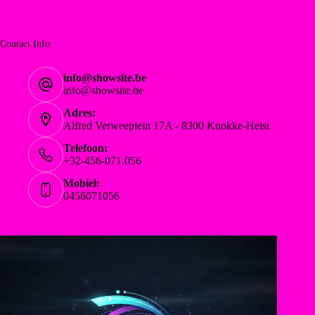
Contact Info
info@showsite.be
info@showsite.be
Adres:
Alfred Verweeplein 17A - 8300 Knokke-Heist
Telefoon:
+32-456-071.056
Mobiel:
0456071056