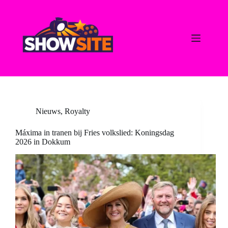
Ga
naar
de
inhoud
Nieuws
,
Royalty
Máxima in tranen bij Fries volkslied: Koningsdag
2026 in Dokkum