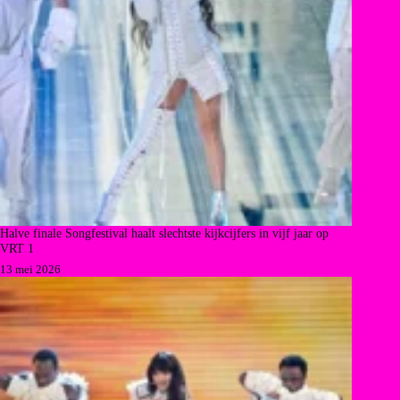
Halve finale Songfestival haalt slechtste kijkcijfers in vijf jaar op
VRT 1
13 mei 2026