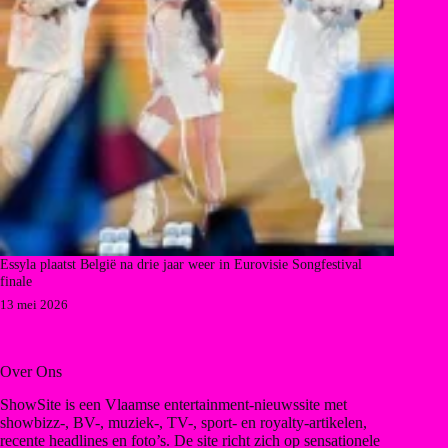
Essyla plaatst België na drie jaar weer in Eurovisie Songfestival
finale
13 mei 2026
Over Ons
ShowSite is een Vlaamse entertainment-nieuwssite met
showbizz-, BV-, muziek-, TV-, sport- en royalty-artikelen,
recente headlines en foto’s. De site richt zich op sensationele