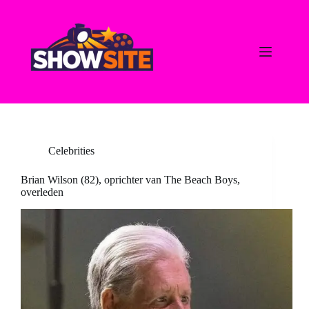
Ga
naar
de
inhoud
Celebrities
Brian Wilson (82), oprichter van The Beach Boys,
overleden