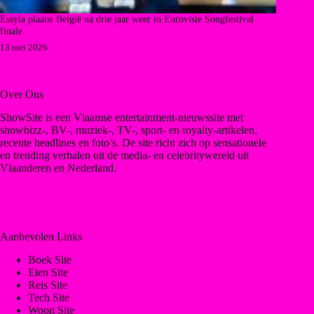
Essyla plaatst België na drie jaar weer in Eurovisie Songfestival
finale
13 mei 2026
Over Ons
ShowSite is een Vlaamse entertainment-nieuwssite met
showbizz-, BV-, muziek-, TV-, sport- en royalty-artikelen,
recente headlines en foto’s. De site richt zich op sensationele
en trending verhalen uit de media- en celebritywereld uit
Vlaanderen en Nederland.
Aanbevolen Links
Boek Site
Eten Site
Reis Site
Tech Site
Woon Site