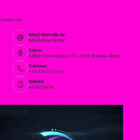
Contact Info
info@showsite.be
info@showsite.be
Adres:
Alfred Verweeplein 17A - 8300 Knokke-Heist
Telefoon:
+32-456-071.056
Mobiel:
0456071056