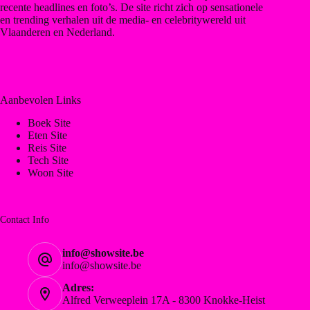
recente headlines en foto’s. De site richt zich op sensationele
en trending verhalen uit de media- en celebritywereld uit
Vlaanderen en Nederland.
Aanbevolen Links
Boek Site
Eten Site
Reis Site
Tech Site
Woon Site
Contact Info
info@showsite.be
info@showsite.be
Adres:
Alfred Verweeplein 17A - 8300 Knokke-Heist