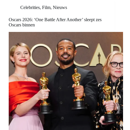
Celebrities
,
Film
,
Nieuws
Oscars 2026: ‘One Battle After Another’ sleept zes
Oscars binnen