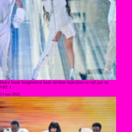
Halve finale Songfestival haalt slechtste kijkcijfers in vijf jaar op
VRT 1
13 mei 2026