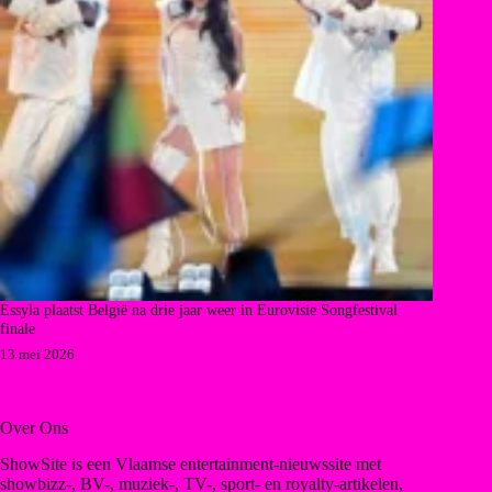
Essyla plaatst België na drie jaar weer in Eurovisie Songfestival
finale
13 mei 2026
Over Ons
ShowSite is een Vlaamse entertainment-nieuwssite met
showbizz-, BV-, muziek-, TV-, sport- en royalty-artikelen,