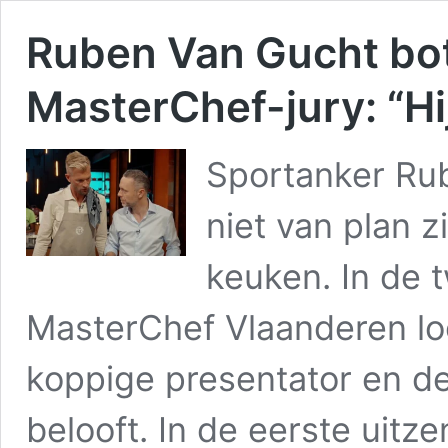
Ruben Van Gucht bo
MasterChef-jury: “Hi
Sportanker Rub
niet van plan z
keuken. In de 
MasterChef Vlaanderen lo
koppige presentator en de
belooft. In de eerste uitze