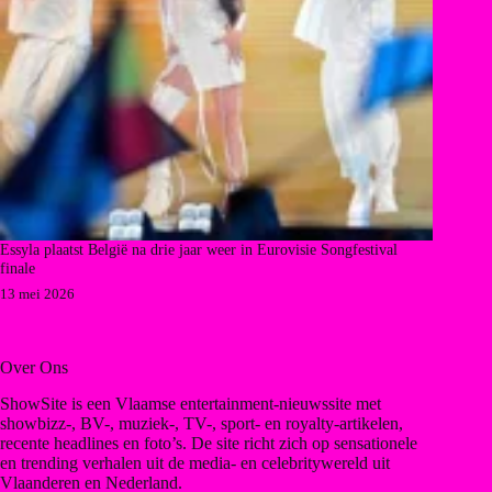
Essyla plaatst België na drie jaar weer in Eurovisie Songfestival
finale
13 mei 2026
Over Ons
ShowSite is een Vlaamse entertainment-nieuwssite met
showbizz-, BV-, muziek-, TV-, sport- en royalty-artikelen,
recente headlines en foto’s. De site richt zich op sensationele
en trending verhalen uit de media- en celebritywereld uit
Vlaanderen en Nederland.