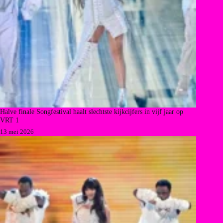
Halve finale Songfestival haalt slechtste kijkcijfers in vijf jaar op
VRT 1
13 mei 2026