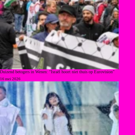
Duizend betogers in Wenen: “Israël hoort niet thuis op Eurovision”
16 mei 2026