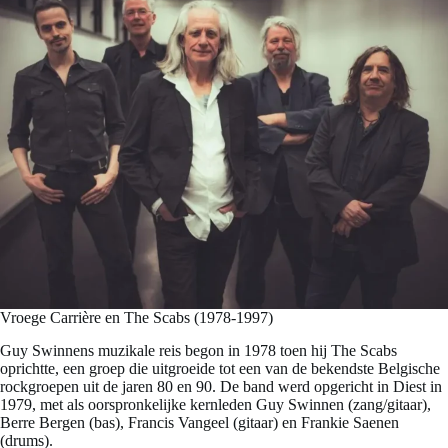
Vroege Carrière en The Scabs (1978-1997)
Guy Swinnens muzikale reis begon in 1978 toen hij The Scabs
oprichtte, een groep die uitgroeide tot een van de bekendste Belgische
rockgroepen uit de jaren 80 en 90. De band werd opgericht in Diest in
1979, met als oorspronkelijke kernleden Guy Swinnen (zang/gitaar),
Berre Bergen (bas), Francis Vangeel (gitaar) en Frankie Saenen
(drums).