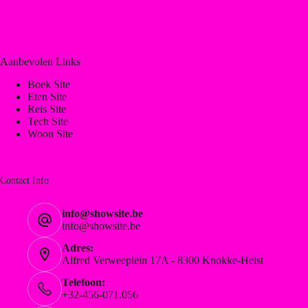
Aanbevolen Links
Boek Site
Eten Site
Reis Site
Tech Site
Woon Site
Contact Info
info@showsite.be
info@showsite.be
Adres:
Alfred Verweeplein 17A - 8300 Knokke-Heist
Telefoon:
+32-456-071.056