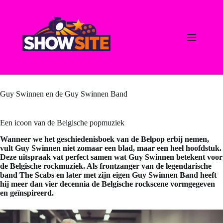
Ga
naar
de
inhoud
Guy Swinnen en de Guy Swinnen Band
Een icoon van de Belgische popmuziek
Wanneer we het geschiedenisboek van de Belpop erbij nemen,
vult Guy Swinnen niet zomaar een blad, maar een heel hoofdstuk.
Deze uitspraak vat perfect samen wat Guy Swinnen betekent voor
de Belgische rockmuziek. Als frontzanger van de legendarische
band The Scabs en later met zijn eigen Guy Swinnen Band heeft
hij meer dan vier decennia de Belgische rockscene vormgegeven
en geïnspireerd.