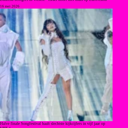
16 mei 2026
Halve finale Songfestival haalt slechtste kijkcijfers in vijf jaar op