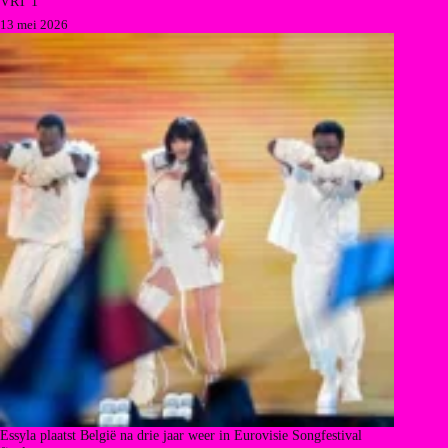
VRT 1
13 mei 2026
Essyla plaatst België na drie jaar weer in Eurovisie Songfestival