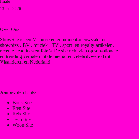
finale
13 mei 2026
Over Ons
ShowSite is een Vlaamse entertainment-nieuwssite met
showbizz-, BV-, muziek-, TV-, sport- en royalty-artikelen,
recente headlines en foto’s. De site richt zich op sensationele
en trending verhalen uit de media- en celebritywereld uit
Vlaanderen en Nederland.
Aanbevolen Links
Boek Site
Eten Site
Reis Site
Tech Site
Woon Site