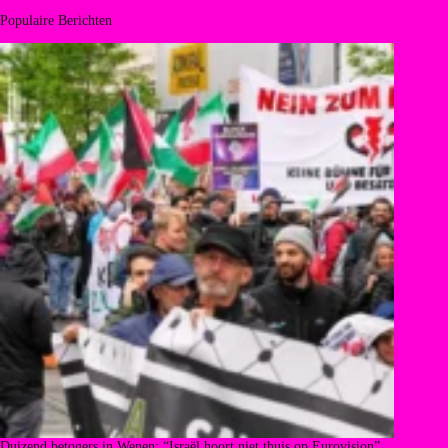
Populaire Berichten
Duizend betogers in Wenen: “Israël hoort niet thuis op Eurovision”