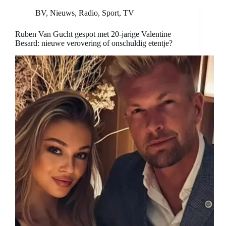
BV
,
Nieuws
,
Radio
,
Sport
,
TV
Ruben Van Gucht gespot met 20-jarige Valentine
Besard: nieuwe verovering of onschuldig etentje?