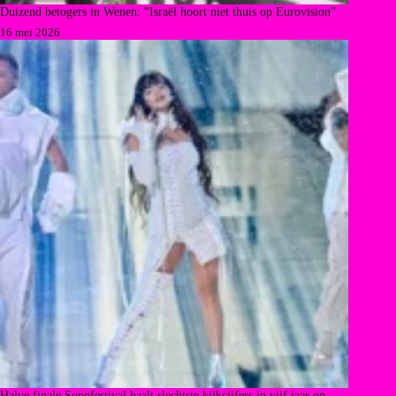
Duizend betogers in Wenen: “Israël hoort niet thuis op Eurovision”
16 mei 2026
Halve finale Songfestival haalt slechtste kijkcijfers in vijf jaar op