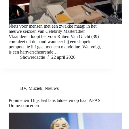
Niets voor mensen met een zwakke maag: in het
nieuwe seizoen van Celebrity MasterChef
Vlaanderen loopt het voor Ruben Van Gucht (39)
compleet uit de hand wanneer hij een simpele
pompoen te lijf gaat met een mandoline. Wat volgt,
is een hartverscheurende…
Showredactie
22 april 2026
BV
,
Muziek
,
Nieuws
Pommelien Thijs laat fans tatoeëren op haar AFAS
Dome-concerten