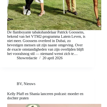
De flamboyante tabakshandelaar Patrick Goossens,
bekend van het VTM2-programma Latem Leven, is
niet meer. Goossens overleed in Dubai, zo
bevestigen mensen uit zijn naaste omgeving. Over
de exacte omstandigheden van zijn overlijden blijft
het vooralsnog stil — niemand wenst zich te…
Showredactie
20 april 2026
BV
,
Nieuws
Kelly Pfaff en Shania lanceren podcast: moeder en
dochter praten