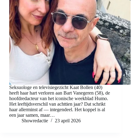
Seksuologe en televisiegezicht Kaat Bollen (40)
heeft haar hart verloren aan Bart Vanegeren (58), de
hoofdredacteur van het iconische weekblad Humo.
Het leeftijdsverschil van achttien jaar? Dat schrikt
haar allerminst af — integendeel. Het koppel is al
een jaar samen, maar…
Showredactie
23 april 2026