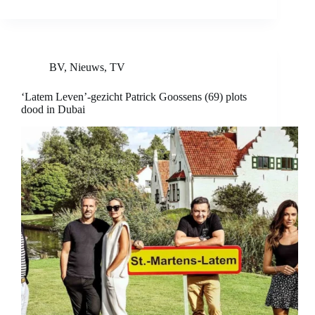
BV
,
Nieuws
,
TV
‘Latem Leven’-gezicht Patrick Goossens (69) plots
dood in Dubai