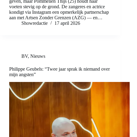
geven, maar Pommelien Thijs (25) houdt haar
voeten stevig op de grond. De zangeres en actrice
kondigt via Instagram een opmerkelijk partnerschap
aan met Artsen Zonder Grenzen (AZG) — en…
Showredactie
17 april 2026
BV
,
Nieuws
Philippe Geubels: “Twee jaar sprak ik niemand over
mijn angsten”