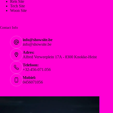
Reis Site
Tech Site
Woon Site
Contact Info
info@showsite.be
info@showsite.be
Adres:
Alfred Verweeplein 17A - 8300 Knokke-Heist
Telefoon:
+32-456-071.056
Mobiel:
0456071056