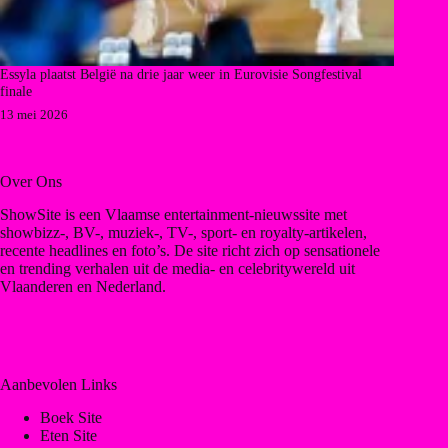
Essyla plaatst België na drie jaar weer in Eurovisie Songfestival
finale
13 mei 2026
Over Ons
ShowSite is een Vlaamse entertainment-nieuwssite met
showbizz-, BV-, muziek-, TV-, sport- en royalty-artikelen,
recente headlines en foto’s. De site richt zich op sensationele
en trending verhalen uit de media- en celebritywereld uit
Vlaanderen en Nederland.
Aanbevolen Links
Boek Site
Eten Site