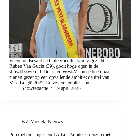
Valentine Besard (20), de vriendin van tv-gezicht
Ruben Van Gucht (39), gooit hoge ogen in de
showbizzwereld. De jonge West-Vlaamse heeft haar
zinnen gezet op een opvallende ambitie: de titel van
Miss België 2027. En ze doet er alles aan…
Showredactie
19 april 2026
BV
,
Muziek
,
Nieuws
Pommelien Thijs steunt Artsen Zonder Grenzen met