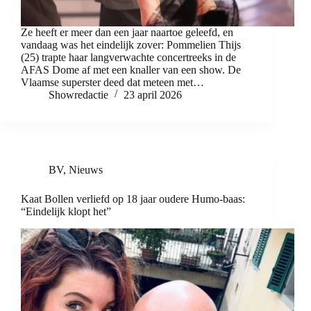
Ze heeft er meer dan een jaar naartoe geleefd, en
vandaag was het eindelijk zover: Pommelien Thijs
(25) trapte haar langverwachte concertreeks in de
AFAS Dome af met een knaller van een show. De
Vlaamse superster deed dat meteen met…
Showredactie
23 april 2026
BV
,
Nieuws
Kaat Bollen verliefd op 18 jaar oudere Humo-baas:
“Eindelijk klopt het”