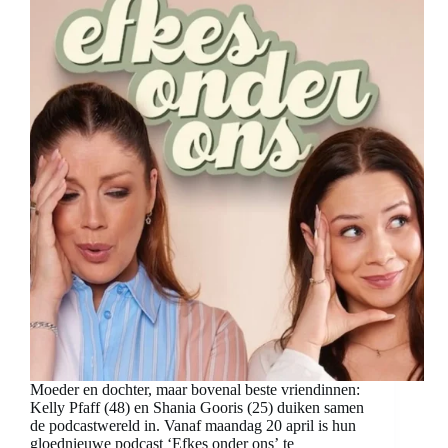
Moeder en dochter, maar bovenal beste vriendinnen:
Kelly Pfaff (48) en Shania Gooris (25) duiken samen
de podcastwereld in. Vanaf maandag 20 april is hun
gloednieuwe podcast ‘Efkes onder ons’ te