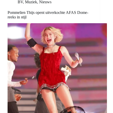
BV
,
Muziek
,
Nieuws
Pommelien Thijs opent uitverkochte AFAS Dome-
reeks in stijl