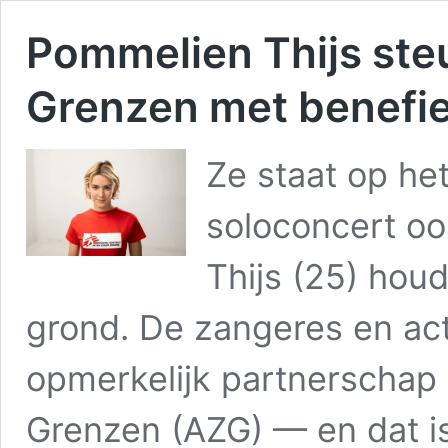
Pommelien Thijs ste
Grenzen met benefi
Ze staat op he
soloconcert oo
Thijs (25) hou
grond. De zangeres en act
opmerkelijk partnerschap
Grenzen (AZG) — en dat i