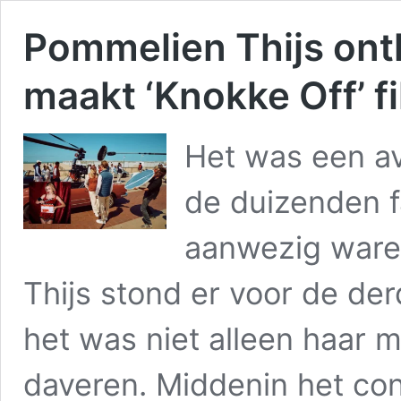
Pommelien Thijs onth
maakt ‘Knokke Off’ f
Het was een av
de duizenden 
aanwezig ware
Thijs stond er voor de de
het was niet alleen haar 
daveren. Middenin het co