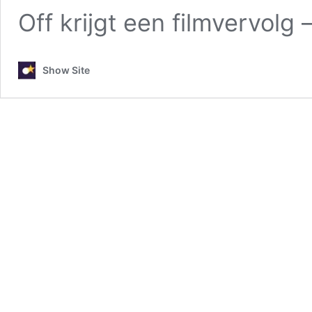
Off krijgt een filmvervol
Show Site